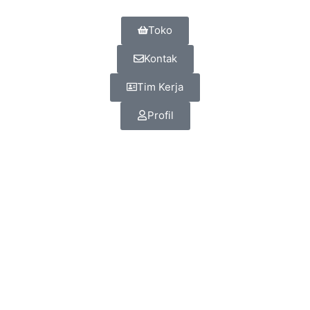
Toko
Kontak
Tim Kerja
Profil