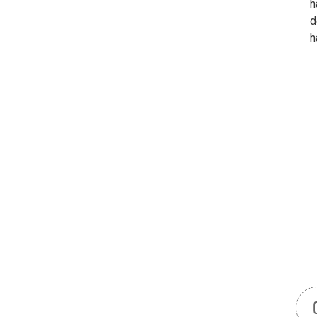
h
d
h