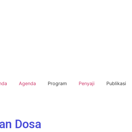
nda
Agenda
Program
Penyaji
Publikasi
dan Dosa