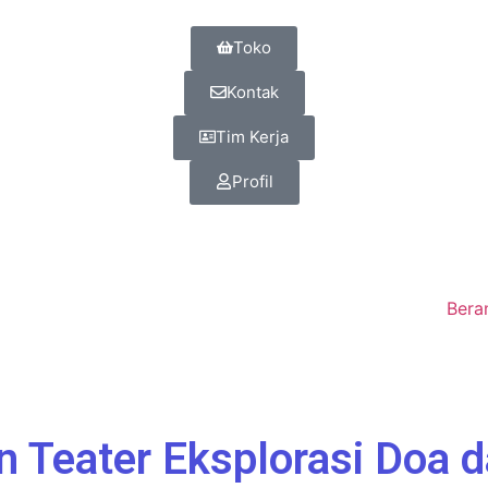
Toko
Kontak
Tim Kerja
Profil
Bera
an Teater Eksplorasi Doa 