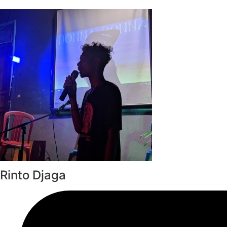
Rinto Djaga