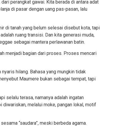
dari perangkat gawai. Kita berada di antara adat
lanja di pasar dengan uang pas-pasan, lalu
r di tanah yang belum selesai disebut kota, tapi
adalah ruang transisi. Dan kita generasi muda,
eggae sebagai mantera perlawanan batin.
lah menjadi bagian dari proses. Proses mencari
 nyaris hilang. Bahasa yang mungkin tidak
 menyebut Maumere bukan sebagai tempat, tapi
tapi selalu terasa, namanya adalah ingatan
i diwariskan
, melalui moke, pangan lokal, motif
l sesama “saudara”, meski berbeda agama.