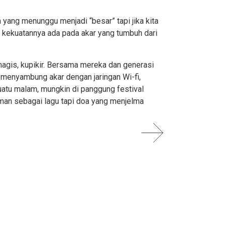
yang menunggu menjadi “besar” tapi jika kita
a kekuatannya ada pada akar yang tumbuh dari
agis, kupikir. Bersama mereka dan generasi
k menyambung akar dengan jaringan Wi-fi,
uatu malam, mungkin di panggung festival
man sebagai lagu tapi doa yang menjelma