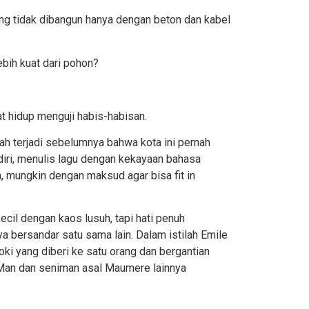
ang tidak dibangun hanya dengan beton dan kabel
ebih kuat dari pohon?
t hidup menguji habis-habisan.
ah terjadi sebelumnya bahwa kota ini pernah
ndiri, menulis lagu dengan kekayaan bahasa
nya, mungkin dengan maksud agar bisa
fit in
ecil dengan kaos lusuh, tapi hati penuh
a bersandar satu sama lain. Dalam istilah Emile
oki yang diberi ke satu orang dan bergantian
tMan
dan
seniman asal Maumere
lainnya