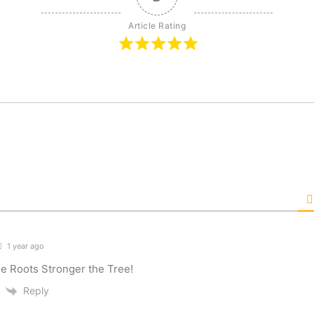
Article Rating
1 year ago
e Roots Stronger the Tree!
Reply