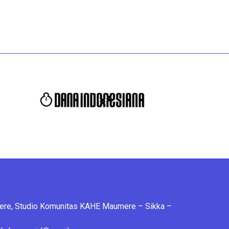
mere, Studio Komunitas KAHE Maumere – Sikka –