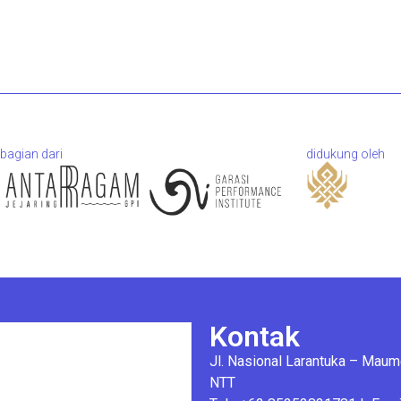
bagian dari
didukung oleh
Kontak
Jl. Nasional Larantuka – Mau
NTT