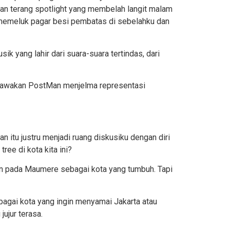
dan terang spotlight yang membelah langit malam
memeluk pagar besi pembatas di sebelahku dan
k yang lahir dari suara-suara tertindas, dari
dibawakan PostMan menjelma representasi
an itu justru menjadi ruang diskusiku dengan diri
tree
di kota kita ini?
kan pada Maumere sebagai kota yang tumbuh. Tapi
bagai kota yang ingin menyamai Jakarta atau
jujur terasa.