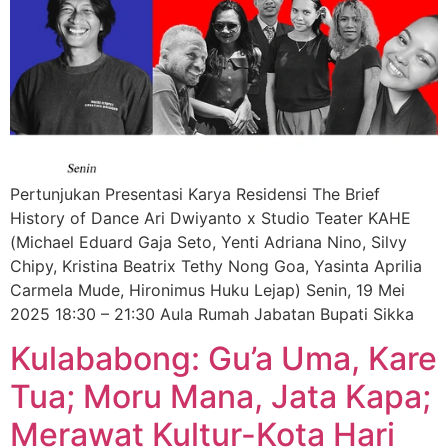
Pertunjukan Presentasi Karya Residensi The Brief
History of Dance Ari Dwiyanto x Studio Teater KAHE
(Michael Eduard Gaja Seto, Yenti Adriana Nino, Silvy
Chipy, Kristina Beatrix Tethy Nong Goa, Yasinta Aprilia
Carmela Mude, Hironimus Huku Lejap) Senin, 19 Mei
2025 18:30 – 21:30 Aula Rumah Jabatan Bupati Sikka
Kulababong: Gu’a Uma, Kare
Tua; Moru Mana, Jata Kapa;
Merawat Kultur-Kota Hari