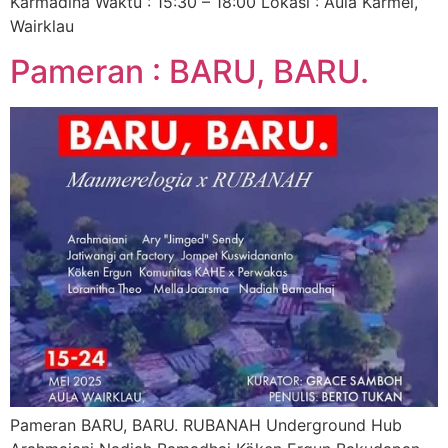
Karmadina Waktu : 15:30 – 18:00 Lokasi : Aula Karmel,
Wairklau
Pameran : BARU, BARU.
Pameran BARU, BARU. RUBANAH Underground Hub