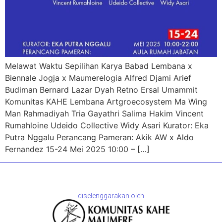
Melawat Waktu Sepilihan Karya Babad Lembana x
Biennale Jogja x Maumerelogia Alfred Djami Arief
Budiman Bernard Lazar Dyah Retno Ersal Umammit
Komunitas KAHE Lembana Artgroecosystem Ma Wing
Man Rahmadiyah Tria Gayathri Salima Hakim Vincent
Rumahloine Udeido Collective Widy Asari Kurator: Eka
Putra Nggalu Perancang Pameran: Akik AW x Aldo
Fernandez 15-24 Mei 2025 10:00 – […]
diselenggarakan oleh