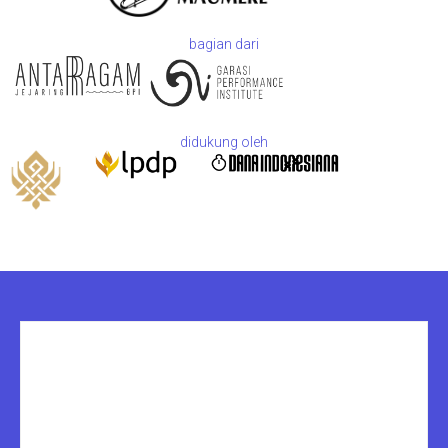
bagian dari
didukung oleh