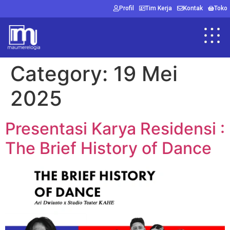
Profil
Tim Kerja
Kontak
Toko
Category:
19 Mei
2025
Presentasi Karya Residensi :
The Brief History of Dance