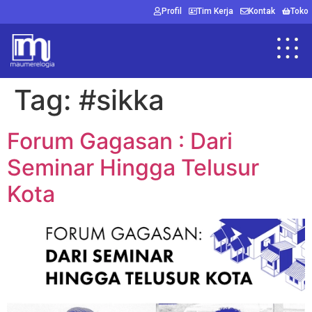
Profil
Tim Kerja
Kontak
Toko
Tag:
#sikka
Forum Gagasan : Dari
Seminar Hingga Telusur
Kota