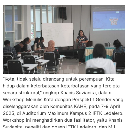
“Kota, tidak selalu dirancang untuk perempuan. Kita
hidup dalam keterbatasan-keterbatasan yang tercipta
secara struktural,” ungkap Khanis Suvianita, dalam
Workshop Menulis Kota dengan Perspektif Gender yang
diselenggarakan oleh Komunitas KAHE, pada 7-9 April
2025, di Auditorium Maximum Kampus 2 IFTK Ledalero.
Workshop ini menghadirkan dua fasilitator, yaitu Khanis
Suvianita, peneliti dan dosen IFTK Ladeloro, dan M […]