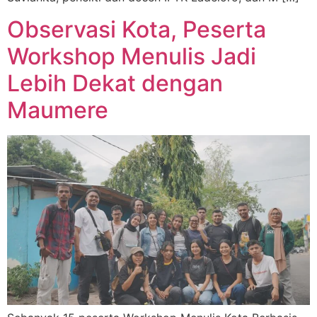
Observasi Kota, Peserta
Workshop Menulis Jadi
Lebih Dekat dengan
Maumere