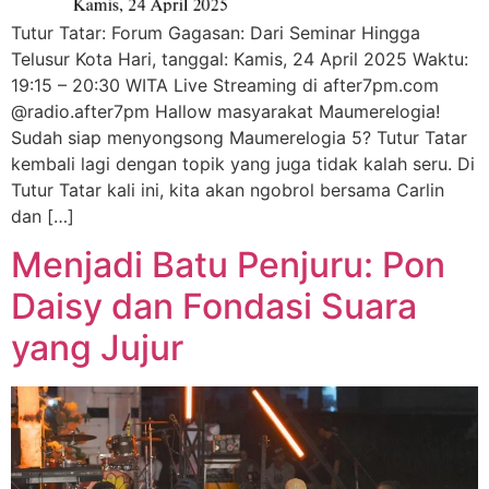
Tutur Tatar: Forum Gagasan: Dari Seminar Hingga
Telusur Kota Hari, tanggal: Kamis, 24 April 2025 Waktu:
19:15 – 20:30 WITA Live Streaming di after7pm.com
@radio.after7pm Hallow masyarakat Maumerelogia!
Sudah siap menyongsong Maumerelogia 5? Tutur Tatar
kembali lagi dengan topik yang juga tidak kalah seru. Di
Tutur Tatar kali ini, kita akan ngobrol bersama Carlin
dan […]
Menjadi Batu Penjuru: Pon
Daisy dan Fondasi Suara
yang Jujur