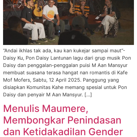
“Andai ikhlas tak ada, kau kan kukejar sampai maut”-
Daisy Ku, Pon Daisy Lantunan lagu dari grup musik Pon
Daisy dan penggalan-penggalan puisi M Aan Mansyur
membuat suasana terasa hangat nan romantis di Kafe
Mof Mofers, Sabtu, 12 April 2025. Panggung yang
disiapkan Komunitas Kahe memang spesial untuk Pon
Daisy dan penyair M Aan Mansyur. […]
Menulis Maumere,
Membongkar Penindasan
dan Ketidakadilan Gender