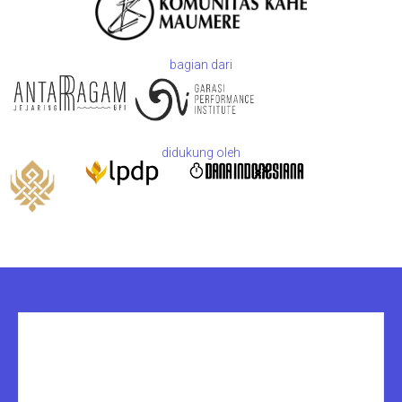
bagian dari
didukung oleh