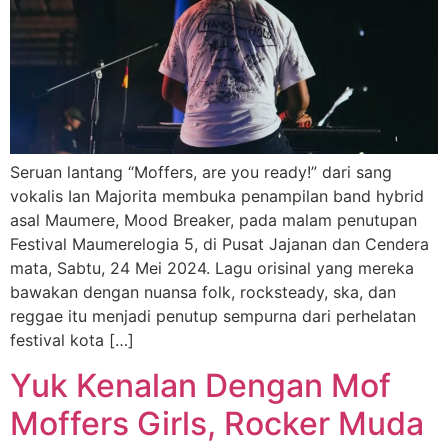
Seruan lantang “Moffers, are you ready!” dari sang
vokalis Ian Majorita membuka penampilan band hybrid
asal Maumere, Mood Breaker, pada malam penutupan
Festival Maumerelogia 5, di Pusat Jajanan dan Cendera
mata, Sabtu, 24 Mei 2024. Lagu orisinal yang mereka
bawakan dengan nuansa folk, rocksteady, ska, dan
reggae itu menjadi penutup sempurna dari perhelatan
festival kota […]
Yuk Kenalan Dengan Mof
Moffers Girls, Rocker Muda