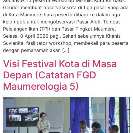
Sebanyak 15 peserta Workshop Menulis Kota Berbasis
Gender membuat observasi kota di tiga pasar yang ada
di Kota Maumere. Para peserta dibagi ke dalam tiga
kelompok untuk mengobservasi Pasar Alok, Tempat
Pelelangan Ikan (TPI) dan Pasar Tingkat Maumere,
Selasa, 8 April 2025 pagi. Sehari sebelumnya Khanis
Suvianita, fasilitator workshop, membekali para peserta
dengan pemahaman akan […]
Visi Festival Kota di Masa
Depan (Catatan FGD
Maumerelogia 5)