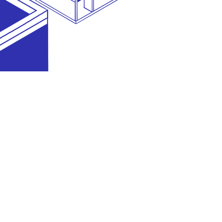
diselenggarakan oleh
bagian dari