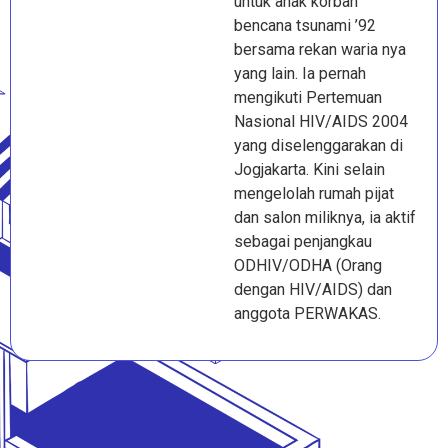
untuk anak korban
bencana tsunami ’92
bersama rekan waria nya
yang lain. Ia pernah
mengikuti Pertemuan
Nasional HIV/AIDS 2004
yang diselenggarakan di
Jogjakarta. Kini selain
mengelolah rumah pijat
dan salon miliknya, ia aktif
sebagai penjangkau
ODHIV/ODHA (Orang
dengan HIV/AIDS) dan
anggota PERWAKAS.