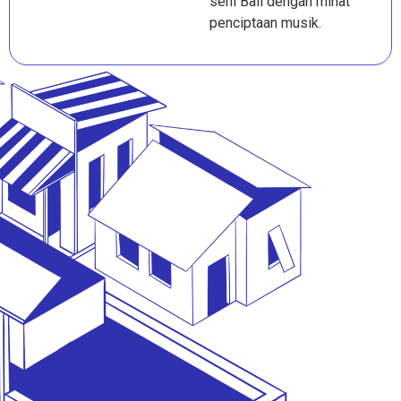
seni Bali dengan minat
penciptaan musik.