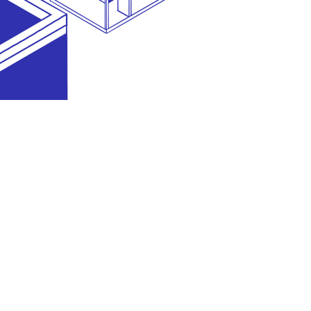
diselenggarakan oleh
bagian dari