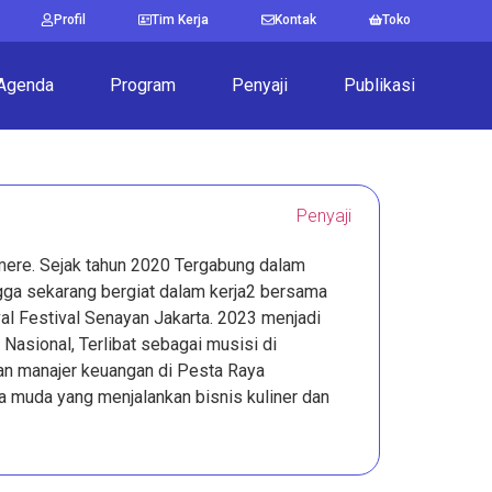
Profil
Tim Kerja
Kontak
Toko
Agenda
Program
Penyaji
Publikasi
Penyaji
mere. Sejak tahun 2020 Tergabung dalam
ingga sekarang bergiat dalam kerja2 bersama
al Festival Senayan Jakarta. 2023 menjadi
asional, Terlibat sebagai musisi di
an manajer keuangan di Pesta Raya
ha muda yang menjalankan bisnis kuliner dan