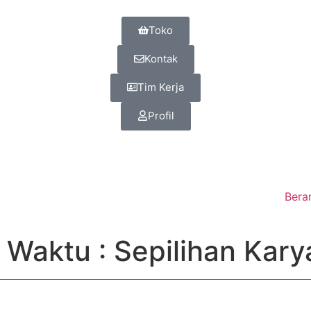
Toko
Kontak
Tim Kerja
Profil
Bera
Waktu : Sepilihan Kary