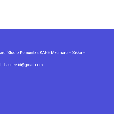
mere, Studio Komunitas KAHE Maumere – Sikka –
 : Launee.id@gmail.com