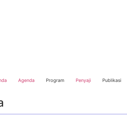
nda
Agenda
Program
Penyaji
Publikasi
a